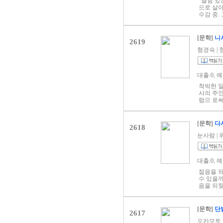
“결함 있
랑을 받는
으로 살아
는 직감한
진정한 자
수감 중.
은 환상에
기...
아온다. 
가 증명할
아들인 레
《너의 
시작합니
만이 할 
랑이란 
[문학]
니
2619
험한 나무
쇼보 SF
언가 석연
형경숙 | 청
사람, 조
마주친다.
없죠. 그
레이토는 
까요? 이
에게 보내
구원할 수
대출:0, 
다. 세대
가는 그 
운 202
전 포기한
척박한 
노인문제,
에 늘 따
사의 주인
전과는 분
아키 스가
럼으 로써
순(耳順)
와 인물
를 모른다
도 완벽할
야기하기 
럼 역사의
어난 이유
켜나간다.
찍하지 않
[문학]
다
들어주는
2618
것에 의심
신의 존재
발휘해서 
기》는 여
일찍이 역
눈사람 | 위
풀어낸다.
약’이 될
지표 위에
새 마음속
수가 있지
민족, 유
대출:0, 
한 역사
하게 세계
젊음을 되
속에서도
수 있을까
람』 작중
음을 되찾
식을 이용
버텨준 아
사는 몇 
[문학]
단
2617
오카모토 기도