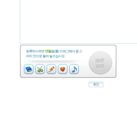
등록하시려면
연필
을(를) 드래그해서 동그
라미 안으로 올려 놓으십시오.