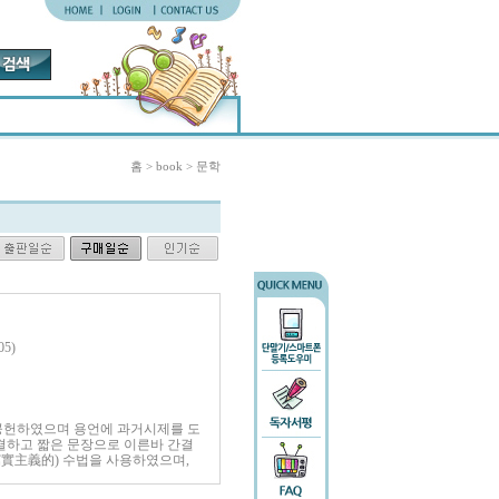
홈 > book > 문학
05)
공헌하였으며 용언에 과거시제를 도
결하고 짧은 문장으로 이른바 간결
寫實主義的) 수법을 사용하였으며,
벌였다.