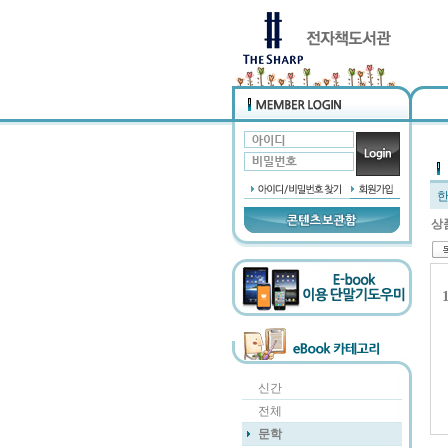
상
신간
전체
문학