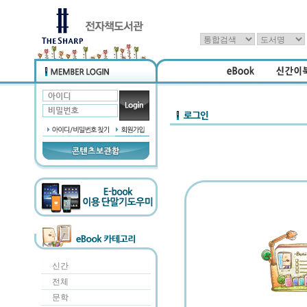
신간
전체
문학